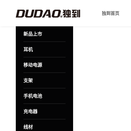
独到首页
新品上市
耳机
移动电源
支架
手机电池
充电器
线材