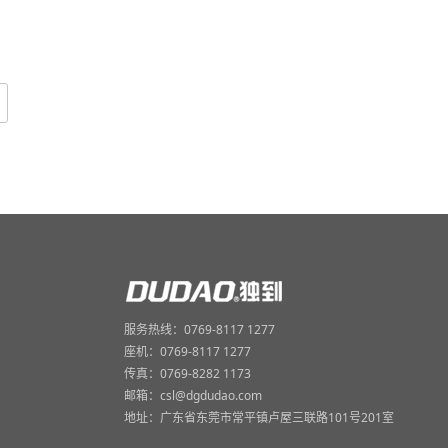
服务热线：0769-8117 1277
座机：0769-8117 1277
传真：0769-8282 1173
邮箱：csl@dgdudao.com
地址：广东省东莞市常平镇卢屋三联路101号201室